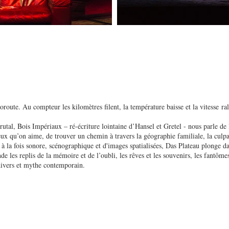
oroute. Au compteur les kilomètres filent, la température baisse et la vitesse ral
utal, Bois Impériaux – ré-écriture lointaine d’Hansel et Gretel - nous parle de la
ceux qu’on aime, de trouver un chemin à travers la géographie familiale, la culpab
 à la fois sonore, scénographique et d'images spatialisées, Das Plateau plonge d
 les replis de la mémoire et de l’oubli, les rêves et les souvenirs, les fantômes
t divers et mythe contemporain.