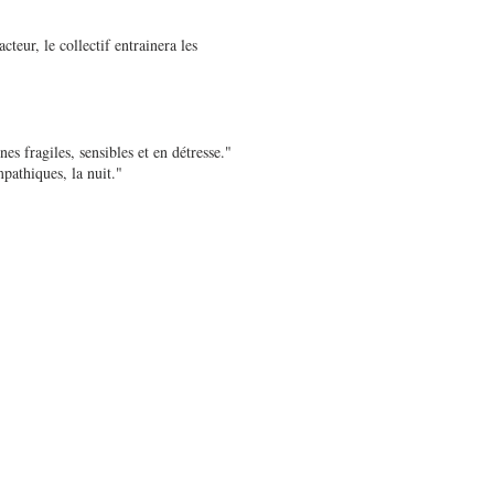
cteur, le collectif entrainera les
nes fragiles, sensibles et en détresse."
pathiques, la nuit."