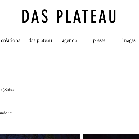
DAS PLATEAU
créations
das plateau
agenda
presse
images
e (Suisse)
ande ici