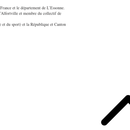
e-France et le département de L’Essonne.
’Alfortville et membre du collectif de
et du sport) et la République et Canton