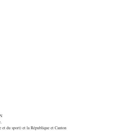
DN
e.
et du sport) et la République et Canton