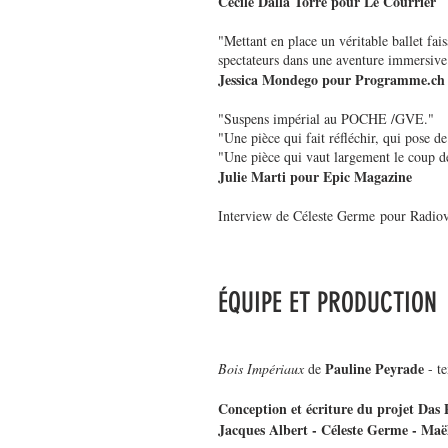
Cécile Dalla Torre pour Le Courrier
"Mettant en place un véritable ballet fais
spectateurs dans une aventure immersive
Jessica Mondego pour Programme.ch
"Suspens impérial au POCHE /GVE."
"Une pièce qui fait réfléchir, qui pose de
"Une pièce qui vaut largement le coup de 
Julie Marti pour Epic Magazine
Interview de Céleste Germe pour Radio
ÉQUIPE ET PRODUCTION
Pauline Peyrade
Bois Impériaux
de
- te
Conception et écriture du projet Das 
Jacques Albert - Céleste Germe - Ma