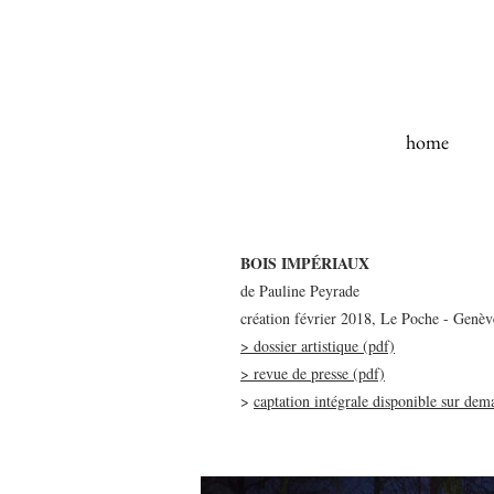
home
BOIS IMPÉRIAUX
de Pauline Peyrade
création février 2018, Le Poche - Genèv
> dossier artistique (pdf)
> revue de presse (pdf)
>
captation intégrale disponible sur dem