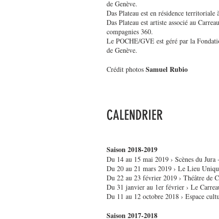
de Genève.
Das Plateau est en résidence territorial
Das Plateau est artiste associé au Carre
compagnies 360.
Le POCHE/GVE est géré par la Fondation 
de Genève.
Samuel Rubio
Crédit photos
CALENDRIER
Saison 2018-2019
Du 14 au 15 mai 2019 › Scènes du Jura 
Du 20 au 21 mars 2019 › Le Lieu Uniqu
Du 22 au 23 février 2019 › Théâtre de Ch
Du 31 janvier au 1er février › Le Carre
Du 11 au 12 octobre 2018 › Espace cultu
Saison 2017-2018